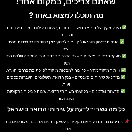
שאתם צריכים, במקום אחד!
מה תוכלו למצוא באתר?
מידע מקיף על סניפי הדואר
– כתובות, שעות פעילות, זמינות שירותים
ונגישות.
הנחיות לזימון תור אונליין
– איך לחסוך זמן בתור ולקבל שירות מהיר
ויעיל.
מעקב חבילות ומשלוחים
– כל הדרכים לבדוק היכן החבילה שלכם בכל
רגע.
איתור מיקוד מהיר
– כלי נוח למציאת מיקוד לפי כתובת ברחבי הארץ.
מידע על שירותים פיננסיים
– בנק הדואר, תשלומים, העברות כספים
ועוד.
חדשות ועדכונים
– כל שינוי בשירותי הדואר, שעות פעילות בתקופות
חגים, ועוד.
כל מה שצריך לדעת על שירותי הדואר בישראל
מידע עדכני ומדויק
– אנו מקפידים לספק נתונים אמינים ומעודכנים בזמן
אמת.