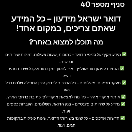
סניף מספר 40
דואר ישראל מידעון – כל המידע
שאתם צריכים, במקום אחד!
מה תוכלו למצוא באתר?
מידע מקיף על סניפי הדואר
– כתובות, שעות פעילות, זמינות שירותים
ונגישות.
הנחיות לזימון תור אונליין
– איך לחסוך זמן בתור ולקבל שירות מהיר
ויעיל.
מעקב חבילות ומשלוחים
– כל הדרכים לבדוק היכן החבילה שלכם בכל
רגע.
איתור מיקוד מהיר
– כלי נוח למציאת מיקוד לפי כתובת ברחבי הארץ.
מידע על שירותים פיננסיים
– בנק הדואר, תשלומים, העברות כספים
ועוד.
חדשות ועדכונים
– כל שינוי בשירותי הדואר, שעות פעילות בתקופות
חגים, ועוד.