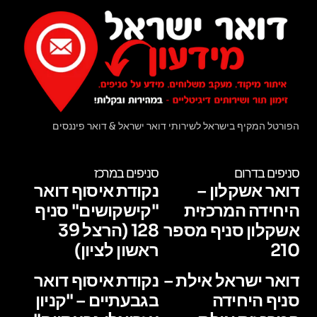
הפורטל המקיף בישראל לשירותי דואר ישראל & דואר פיננסים
סניפים בדרום
סניפים במרכז
דואר אשקלון –
נקודת איסוף דואר
היחידה המרכזית
"קישקושים" סניף
אשקלון סניף מספר
128 (הרצל 39
210
ראשון לציון)
דואר ישראל אילת –
נקודת איסוף דואר
סניף היחידה
בגבעתיים – "קניון