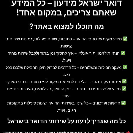
דואר ישראל מידעון – כל המידע
שאתם צריכים, במקום אחד!
מה תוכלו למצוא באתר?
מידע מקיף על סניפי הדואר
– כתובות, שעות פעילות, זמינות שירותים
ונגישות.
הנחיות לזימון תור אונליין
– איך לחסוך זמן בתור ולקבל שירות מהיר
ויעיל.
מעקב חבילות ומשלוחים
– כל הדרכים לבדוק היכן החבילה שלכם בכל
רגע.
איתור מיקוד מהיר
– כלי נוח למציאת מיקוד לפי כתובת ברחבי הארץ.
מידע על שירותים פיננסיים
– בנק הדואר, תשלומים, העברות כספים
ועוד.
חדשות ועדכונים
– כל שינוי בשירותי הדואר, שעות פעילות בתקופות
חגים, ועוד.
כל מה שצריך לדעת על שירותי הדואר בישראל