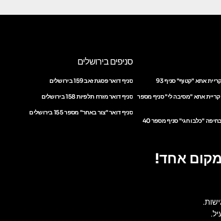
סניפים בירושלים
ריית אתא "קטוף" סניף 93
סניף דואר פסגת זאב 159 בירושלים
 קריית אתא "מסיבה לי" סניף מספר
סניף דואר מזרח תלפיות 158 בירושלים
סניף דואר "צור באחר" מספר 155 בירושלים
חיפה "כלבו חגי" סניף מספר 40
מקום אחד!
ישות.
ל.