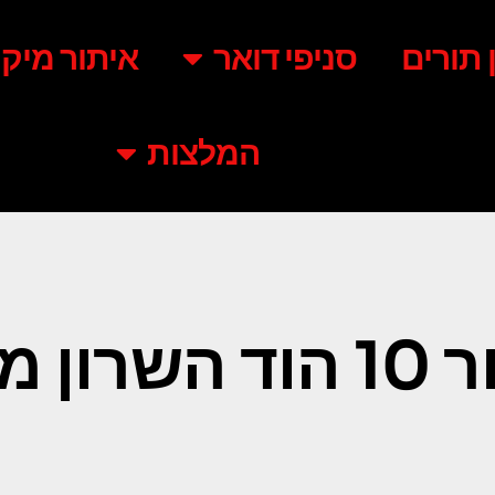
ן תורים
סניפי דואר
איתור מיקו
המלצות
ון מיקוד