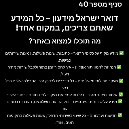
סניף מספר 40
דואר ישראל מידעון – כל המידע
שאתם צריכים, במקום אחד!
מה תוכלו למצוא באתר?
מידע מקיף על סניפי הדואר
– כתובות, שעות פעילות, זמינות שירותים
ונגישות.
הנחיות לזימון תור אונליין
– איך לחסוך זמן בתור ולקבל שירות מהיר
ויעיל.
מעקב חבילות ומשלוחים
– כל הדרכים לבדוק היכן החבילה שלכם בכל
רגע.
איתור מיקוד מהיר
– כלי נוח למציאת מיקוד לפי כתובת ברחבי הארץ.
מידע על שירותים פיננסיים
– בנק הדואר, תשלומים, העברות כספים
ועוד.
חדשות ועדכונים
– כל שינוי בשירותי הדואר, שעות פעילות בתקופות
חגים, ועוד.