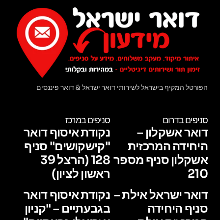
הפורטל המקיף בישראל לשירותי דואר ישראל & דואר פיננסים
סניפים בדרום
סניפים במרכז
דואר אשקלון –
נקודת איסוף דואר
היחידה המרכזית
"קישקושים" סניף
אשקלון סניף מספר
128 (הרצל 39
210
ראשון לציון)
דואר ישראל אילת –
נקודת איסוף דואר
סניף היחידה
בגבעתיים – "קניון