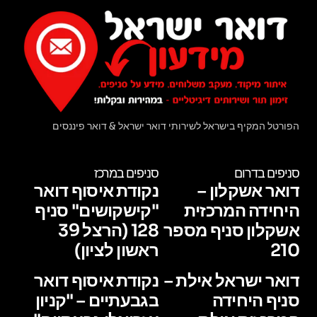
הפורטל המקיף בישראל לשירותי דואר ישראל & דואר פיננסים
סניפים בדרום
סניפים במרכז
דואר אשקלון –
נקודת איסוף דואר
היחידה המרכזית
"קישקושים" סניף
אשקלון סניף מספר
128 (הרצל 39
210
ראשון לציון)
דואר ישראל אילת –
נקודת איסוף דואר
סניף היחידה
בגבעתיים – "קניון