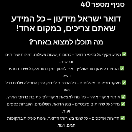
סניף מספר 40
דואר ישראל מידעון – כל המידע
שאתם צריכים, במקום אחד!
מה תוכלו למצוא באתר?
מידע מקיף על סניפי הדואר
– כתובות, שעות פעילות, זמינות שירותים
ונגישות.
הנחיות לזימון תור אונליין
– איך לחסוך זמן בתור ולקבל שירות מהיר
ויעיל.
מעקב חבילות ומשלוחים
– כל הדרכים לבדוק היכן החבילה שלכם בכל
רגע.
איתור מיקוד מהיר
– כלי נוח למציאת מיקוד לפי כתובת ברחבי הארץ.
מידע על שירותים פיננסיים
– בנק הדואר, תשלומים, העברות כספים
ועוד.
חדשות ועדכונים
– כל שינוי בשירותי הדואר, שעות פעילות בתקופות
חגים, ועוד.