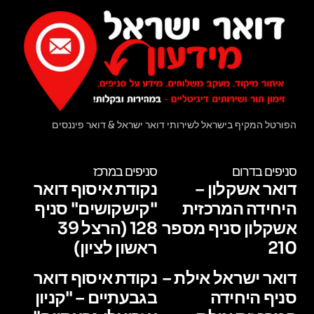
הפורטל המקיף בישראל לשירותי דואר ישראל & דואר פיננסים
סניפים בדרום
סניפים במרכז
דואר אשקלון –
נקודת איסוף דואר
היחידה המרכזית
"קישקושים" סניף
אשקלון סניף מספר
128 (הרצל 39
210
ראשון לציון)
דואר ישראל אילת –
נקודת איסוף דואר
סניף היחידה
בגבעתיים – "קניון