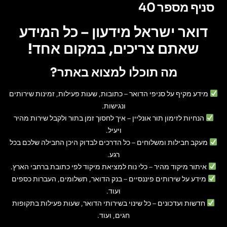
סניף מספר 40
דואר ישראל מידעון – כל המידע
שאתם צריכים, במקום אחד!
מה תוכלו למצוא באתר?
מידע מקיף על סניפי הדואר
– כתובות, שעות פעילות, זמינות שירותים
ונגישות.
הנחיות לזימון תור אונליין
– איך לחסוך זמן בתור ולקבל שירות מהיר
ויעיל.
מעקב חבילות ומשלוחים
– כל הדרכים לבדוק היכן החבילה שלכם בכל
רגע.
איתור מיקוד מהיר
– כלי נוח למציאת מיקוד לפי כתובת ברחבי הארץ.
מידע על שירותים פיננסיים
– בנק הדואר, תשלומים, העברות כספים
ועוד.
חדשות ועדכונים
– כל שינוי בשירותי הדואר, שעות פעילות בתקופות
חגים, ועוד.