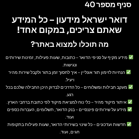
סניף מספר 40
דואר ישראל מידעון – כל המידע
שאתם צריכים, במקום אחד!
מה תוכלו למצוא באתר?
מידע מקיף על סניפי הדואר
– כתובות, שעות פעילות, זמינות שירותים
ונגישות.
הנחיות לזימון תור אונליין
– איך לחסוך זמן בתור ולקבל שירות מהיר
ויעיל.
מעקב חבילות ומשלוחים
– כל הדרכים לבדוק היכן החבילה שלכם בכל
רגע.
איתור מיקוד מהיר
– כלי נוח למציאת מיקוד לפי כתובת ברחבי הארץ.
מידע על שירותים פיננסיים
– בנק הדואר, תשלומים, העברות כספים
ועוד.
חדשות ועדכונים
– כל שינוי בשירותי הדואר, שעות פעילות בתקופות
חגים, ועוד.