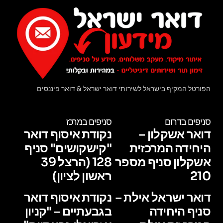
הפורטל המקיף בישראל לשירותי דואר ישראל & דואר פיננסים
סניפים בדרום
סניפים במרכז
דואר אשקלון –
נקודת איסוף דואר
היחידה המרכזית
"קישקושים" סניף
אשקלון סניף מספר
128 (הרצל 39
210
ראשון לציון)
דואר ישראל אילת –
נקודת איסוף דואר
סניף היחידה
בגבעתיים – "קניון