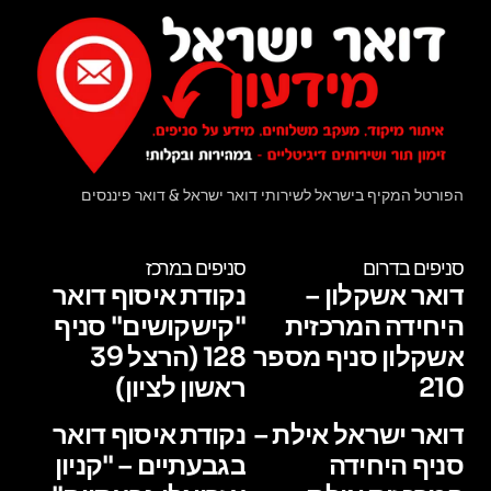
הפורטל המקיף בישראל לשירותי דואר ישראל & דואר פיננסים
סניפים בדרום
סניפים במרכז
דואר אשקלון –
נקודת איסוף דואר
היחידה המרכזית
"קישקושים" סניף
אשקלון סניף מספר
128 (הרצל 39
210
ראשון לציון)
דואר ישראל אילת –
נקודת איסוף דואר
סניף היחידה
בגבעתיים – "קניון