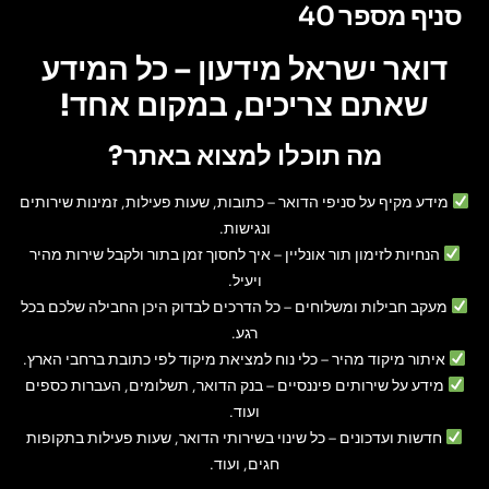
סניף מספר 40
דואר ישראל מידעון – כל המידע
שאתם צריכים, במקום אחד!
מה תוכלו למצוא באתר?
מידע מקיף על סניפי הדואר
– כתובות, שעות פעילות, זמינות שירותים
ונגישות.
הנחיות לזימון תור אונליין
– איך לחסוך זמן בתור ולקבל שירות מהיר
ויעיל.
מעקב חבילות ומשלוחים
– כל הדרכים לבדוק היכן החבילה שלכם בכל
רגע.
איתור מיקוד מהיר
– כלי נוח למציאת מיקוד לפי כתובת ברחבי הארץ.
מידע על שירותים פיננסיים
– בנק הדואר, תשלומים, העברות כספים
ועוד.
חדשות ועדכונים
– כל שינוי בשירותי הדואר, שעות פעילות בתקופות
חגים, ועוד.