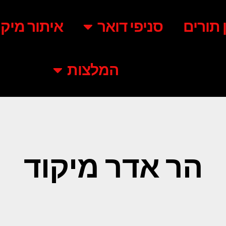
ן תורים
סניפי דואר
איתור מיקו
המלצות
הר אדר מיקוד