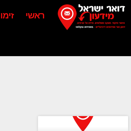
ראשי
זימו