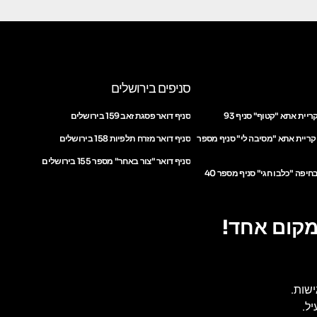
סניפים בירושלים
ריית אתא "קטוף" סניף 93
סניף דואר פסגת זאב 159 בירושלים
 קריית אתא "מסיבה לי" סניף מספר
סניף דואר מזרח תלפיות 158 בירושלים
סניף דואר "צור באחר" מספר 155 בירושלים
חיפה "כלבו חגי" סניף מספר 40
מקום אחד!
ישות.
ל.