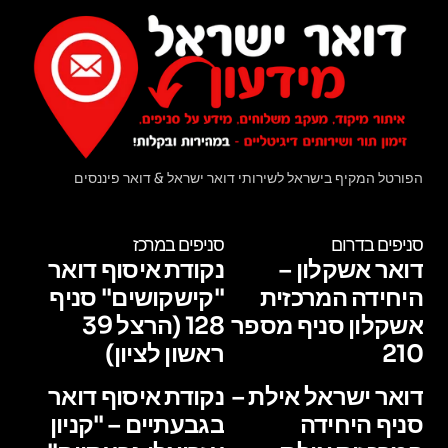
הפורטל המקיף בישראל לשירותי דואר ישראל & דואר פיננסים
סניפים בדרום
סניפים במרכז
דואר אשקלון –
נקודת איסוף דואר
היחידה המרכזית
"קישקושים" סניף
אשקלון סניף מספר
128 (הרצל 39
210
ראשון לציון)
דואר ישראל אילת –
נקודת איסוף דואר
סניף היחידה
בגבעתיים – "קניון