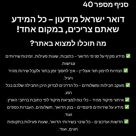
סניף מספר 40
דואר ישראל מידעון – כל המידע
שאתם צריכים, במקום אחד!
מה תוכלו למצוא באתר?
מידע מקיף על סניפי הדואר
– כתובות, שעות פעילות, זמינות שירותים
ונגישות.
הנחיות לזימון תור אונליין
– איך לחסוך זמן בתור ולקבל שירות מהיר
ויעיל.
מעקב חבילות ומשלוחים
– כל הדרכים לבדוק היכן החבילה שלכם בכל
רגע.
איתור מיקוד מהיר
– כלי נוח למציאת מיקוד לפי כתובת ברחבי הארץ.
מידע על שירותים פיננסיים
– בנק הדואר, תשלומים, העברות כספים
ועוד.
חדשות ועדכונים
– כל שינוי בשירותי הדואר, שעות פעילות בתקופות
חגים, ועוד.