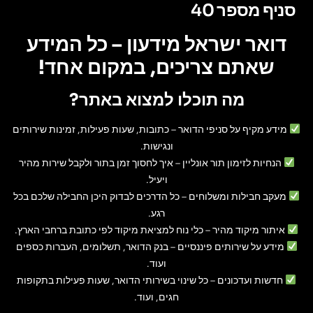
סניף מספר 40
דואר ישראל מידעון – כל המידע
שאתם צריכים, במקום אחד!
מה תוכלו למצוא באתר?
מידע מקיף על סניפי הדואר
– כתובות, שעות פעילות, זמינות שירותים
ונגישות.
הנחיות לזימון תור אונליין
– איך לחסוך זמן בתור ולקבל שירות מהיר
ויעיל.
מעקב חבילות ומשלוחים
– כל הדרכים לבדוק היכן החבילה שלכם בכל
רגע.
איתור מיקוד מהיר
– כלי נוח למציאת מיקוד לפי כתובת ברחבי הארץ.
מידע על שירותים פיננסיים
– בנק הדואר, תשלומים, העברות כספים
ועוד.
חדשות ועדכונים
– כל שינוי בשירותי הדואר, שעות פעילות בתקופות
חגים, ועוד.