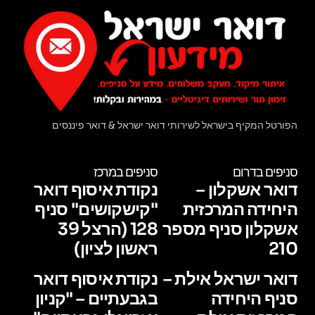
הפורטל המקיף בישראל לשירותי דואר ישראל & דואר פיננסים
סניפים בדרום
סניפים במרכז
דואר אשקלון –
נקודת איסוף דואר
היחידה המרכזית
"קישקושים" סניף
אשקלון סניף מספר
128 (הרצל 39
210
ראשון לציון)
דואר ישראל אילת –
נקודת איסוף דואר
סניף היחידה
בגבעתיים – "קניון