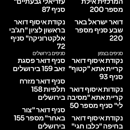
המרכזית אילת
עזריאלי גבעתיים"
מספר 200
סניף 87
דואר ישראל באר
נקודת איסוף דואר
שבע סניף מספר
בראשון לציון "חג'בי
220
אלקטרוניקה" סניף
72
סניפים בצפון
סניפים בירושלים
נקודת איסוף דואר
סניף דואר פסגת
קריית אתא "קטוף"
זאב 159 בירושלים
סניף 93
סניף דואר מזרח
נקודות איסוף דואר
תלפיות 158
קריית אתא "מסיבה
בירושלים
לי" סניף מספר 50
סניף דואר "צור
נקודת איסוף דואר
באחר" מספר 155
בחיפה "כלבו חגי"
בירושלים