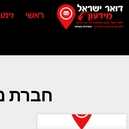
ראשי
זימו
חברת מ