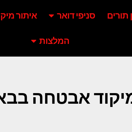
ן תורים
סניפי דואר
איתור מיקו
המלצות
יקוד אבטחה בבא