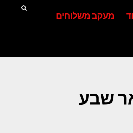
ד
מעקב משלוחים
ר שבע