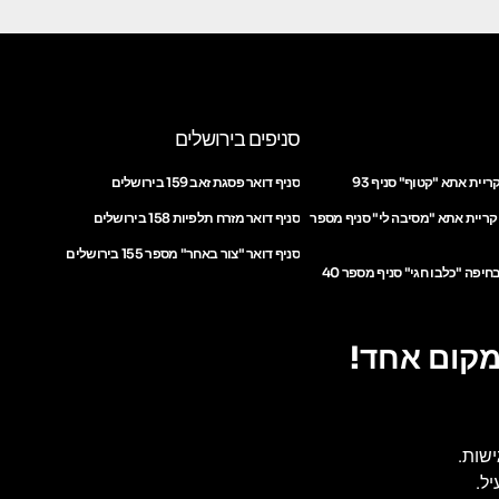
סניפים בירושלים
ריית אתא "קטוף" סניף 93
סניף דואר פסגת זאב 159 בירושלים
 קריית אתא "מסיבה לי" סניף מספר
סניף דואר מזרח תלפיות 158 בירושלים
סניף דואר "צור באחר" מספר 155 בירושלים
חיפה "כלבו חגי" סניף מספר 40
מקום אחד!
ישות.
ל.