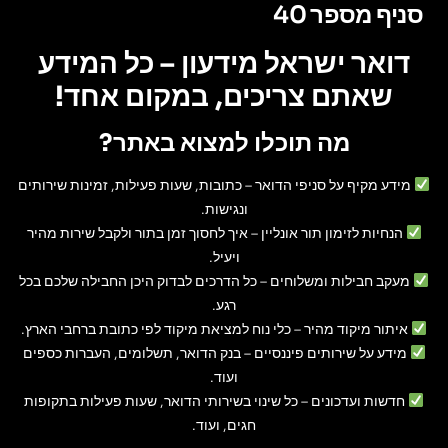
סניף מספר 40
דואר ישראל מידעון – כל המידע
שאתם צריכים, במקום אחד!
מה תוכלו למצוא באתר?
מידע מקיף על סניפי הדואר
– כתובות, שעות פעילות, זמינות שירותים
ונגישות.
הנחיות לזימון תור אונליין
– איך לחסוך זמן בתור ולקבל שירות מהיר
ויעיל.
מעקב חבילות ומשלוחים
– כל הדרכים לבדוק היכן החבילה שלכם בכל
רגע.
איתור מיקוד מהיר
– כלי נוח למציאת מיקוד לפי כתובת ברחבי הארץ.
מידע על שירותים פיננסיים
– בנק הדואר, תשלומים, העברות כספים
ועוד.
חדשות ועדכונים
– כל שינוי בשירותי הדואר, שעות פעילות בתקופות
חגים, ועוד.