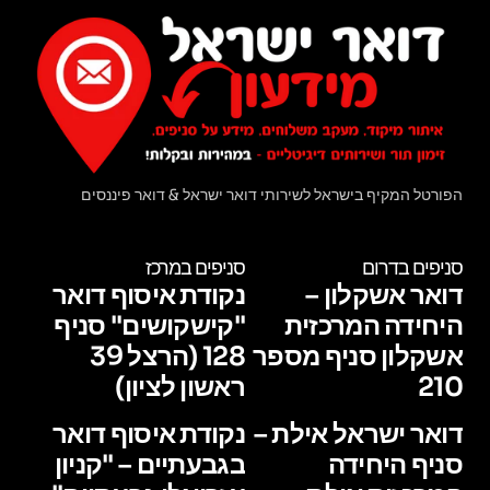
הפורטל המקיף בישראל לשירותי דואר ישראל & דואר פיננסים
סניפים בדרום
סניפים במרכז
דואר אשקלון –
נקודת איסוף דואר
היחידה המרכזית
"קישקושים" סניף
אשקלון סניף מספר
128 (הרצל 39
210
ראשון לציון)
דואר ישראל אילת –
נקודת איסוף דואר
סניף היחידה
בגבעתיים – "קניון