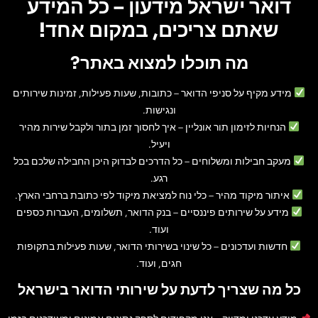
דואר ישראל מידעון – כל המידע
שאתם צריכים, במקום אחד!
מה תוכלו למצוא באתר?
מידע מקיף על סניפי הדואר
– כתובות, שעות פעילות, זמינות שירותים
ונגישות.
הנחיות לזימון תור אונליין
– איך לחסוך זמן בתור ולקבל שירות מהיר
ויעיל.
מעקב חבילות ומשלוחים
– כל הדרכים לבדוק היכן החבילה שלכם בכל
רגע.
איתור מיקוד מהיר
– כלי נוח למציאת מיקוד לפי כתובת ברחבי הארץ.
מידע על שירותים פיננסיים
– בנק הדואר, תשלומים, העברות כספים
ועוד.
חדשות ועדכונים
– כל שינוי בשירותי הדואר, שעות פעילות בתקופות
חגים, ועוד.
כל מה שצריך לדעת על שירותי הדואר בישראל