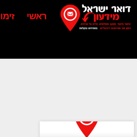
ראשי
זימו