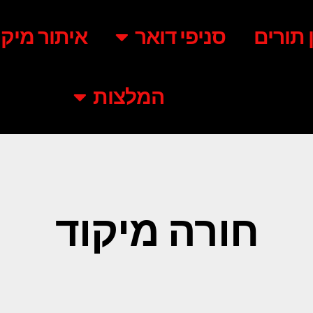
ן תורים
סניפי דואר
איתור מיקו
המלצות
חורה מיקוד