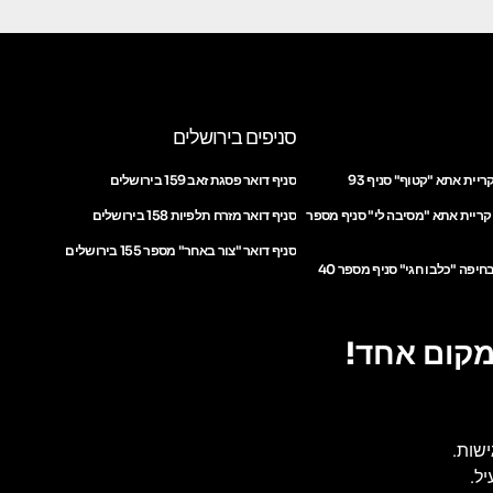
סניפים בירושלים
ריית אתא "קטוף" סניף 93
סניף דואר פסגת זאב 159 בירושלים
 קריית אתא "מסיבה לי" סניף מספר
סניף דואר מזרח תלפיות 158 בירושלים
סניף דואר "צור באחר" מספר 155 בירושלים
חיפה "כלבו חגי" סניף מספר 40
מקום אחד!
ישות.
ל.