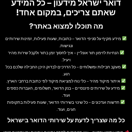
דואר ישראל מידעון – כל המידע
שאתם צריכים, במקום אחד!
מה תוכלו למצוא באתר?
מידע מקיף על סניפי הדואר
– כתובות, שעות פעילות, זמינות שירותים
ונגישות.
הנחיות לזימון תור אונליין
– איך לחסוך זמן בתור ולקבל שירות מהיר
ויעיל.
מעקב חבילות ומשלוחים
– כל הדרכים לבדוק היכן החבילה שלכם בכל
רגע.
איתור מיקוד מהיר
– כלי נוח למציאת מיקוד לפי כתובת ברחבי הארץ.
מידע על שירותים פיננסיים
– בנק הדואר, תשלומים, העברות כספים
ועוד.
חדשות ועדכונים
– כל שינוי בשירותי הדואר, שעות פעילות בתקופות
חגים, ועוד.
כל מה שצריך לדעת על שירותי הדואר בישראל