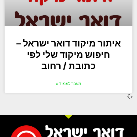
איתור מיקוד דואר ישראל –
חיפוש מיקוד שלי לפי
כתובת / רחוב
מעבר לעמוד »