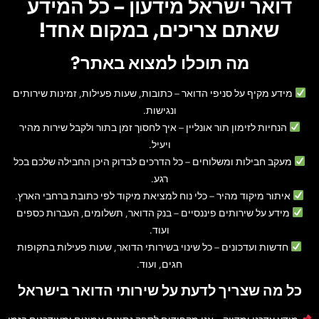
דואר ישראל מידעון – כל המידע
שאתם צריכים, במקום אחד!
מה תוכלו למצוא באתר?
מידע מקיף על סניפי הדואר
– כתובות, שעות פעילות, זמינות שירותים
ונגישות.
הנחיות לזימון תור אונליין
– איך לחסוך זמן בתור ולקבל שירות מהיר
ויעיל.
מעקב חבילות ומשלוחים
– כל הדרכים לבדוק היכן החבילה שלכם בכל
רגע.
איתור מיקוד מהיר
– כלי נוח למציאת מיקוד לפי כתובת ברחבי הארץ.
מידע על שירותים פיננסיים
– בנק הדואר, תשלומים, העברות כספים
ועוד.
חדשות ועדכונים
– כל שינוי בשירותי הדואר, שעות פעילות בתקופות
חגים, ועוד.
כל מה שצריך לדעת על שירותי הדואר בישראל