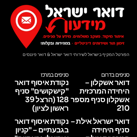
הפורטל המקיף בישראל לשירותי דואר ישראל & דואר פיננסים
סניפים בדרום
סניפים במרכז
דואר אשקלון –
נקודת איסוף דואר
היחידה המרכזית
"קישקושים" סניף
אשקלון סניף מספר
128 (הרצל 39
210
ראשון לציון)
דואר ישראל אילת –
נקודת איסוף דואר
סניף היחידה
בגבעתיים – "קניון