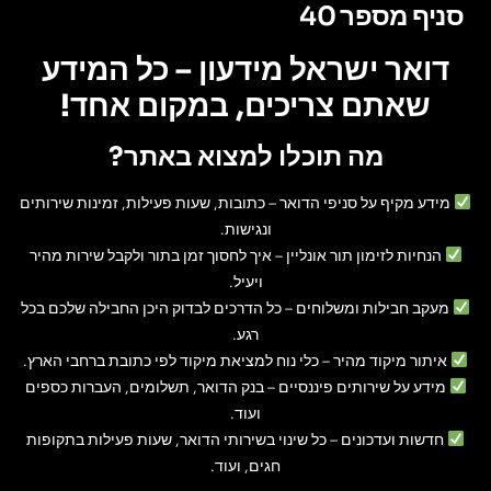
סניף מספר 40
דואר ישראל מידעון – כל המידע
שאתם צריכים, במקום אחד!
מה תוכלו למצוא באתר?
מידע מקיף על סניפי הדואר
– כתובות, שעות פעילות, זמינות שירותים
ונגישות.
הנחיות לזימון תור אונליין
– איך לחסוך זמן בתור ולקבל שירות מהיר
ויעיל.
מעקב חבילות ומשלוחים
– כל הדרכים לבדוק היכן החבילה שלכם בכל
רגע.
איתור מיקוד מהיר
– כלי נוח למציאת מיקוד לפי כתובת ברחבי הארץ.
מידע על שירותים פיננסיים
– בנק הדואר, תשלומים, העברות כספים
ועוד.
חדשות ועדכונים
– כל שינוי בשירותי הדואר, שעות פעילות בתקופות
חגים, ועוד.