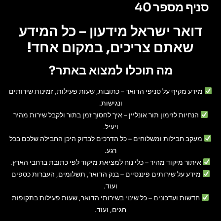
סניף מספר 40
דואר ישראל מידעון – כל המידע
שאתם צריכים, במקום אחד!
מה תוכלו למצוא באתר?
מידע מקיף על סניפי הדואר
– כתובות, שעות פעילות, זמינות שירותים
ונגישות.
הנחיות לזימון תור אונליין
– איך לחסוך זמן בתור ולקבל שירות מהיר
ויעיל.
מעקב חבילות ומשלוחים
– כל הדרכים לבדוק היכן החבילה שלכם בכל
רגע.
איתור מיקוד מהיר
– כלי נוח למציאת מיקוד לפי כתובת ברחבי הארץ.
מידע על שירותים פיננסיים
– בנק הדואר, תשלומים, העברות כספים
ועוד.
חדשות ועדכונים
– כל שינוי בשירותי הדואר, שעות פעילות בתקופות
חגים, ועוד.