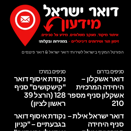
הפורטל המקיף בישראל לשירותי דואר ישראל & דואר פיננסים
סניפים בדרום
סניפים במרכז
דואר אשקלון –
נקודת איסוף דואר
היחידה המרכזית
"קישקושים" סניף
אשקלון סניף מספר
128 (הרצל 39
210
ראשון לציון)
דואר ישראל אילת –
נקודת איסוף דואר
סניף היחידה
בגבעתיים – "קניון