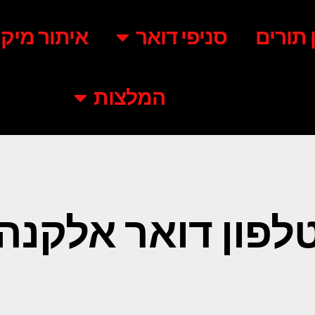
ן תורים
סניפי דואר
איתור מיקו
המלצות
לפון דואר אלקנה