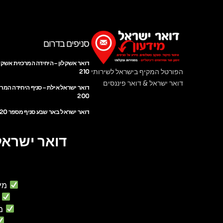
סניפים בדרום
דואר אשקלון – היחידה המרכזית אשקל
הפורטל המקיף בישראל לשירותי
210
דואר ישראל & דואר פיננסים
דואר ישראל אילת – סניף היחידה המר
200
דואר ישראל באר שבע סניף מספר 220
דואר ישראל
מי
מ