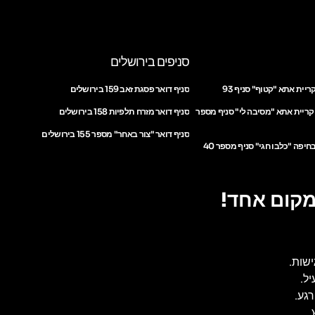
סניפים בירושלים
ריית אתא "קטוף" סניף 93
סניף דואר פסגת זאב 159 בירושלים
 קריית אתא "מסיבה לי" סניף מספר
סניף דואר מזרח תלפיות 158 בירושלים
סניף דואר "צור באחר" מספר 155 בירושלים
חיפה "כלבו חגי" סניף מספר 40
מקום אחד!
ישות.
ל.
גע.
.