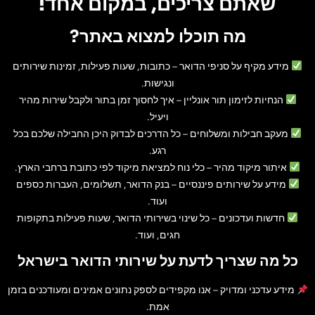
שאתם צריכים, במקום אחד!
מה תוכלו למצוא באתר?
מידע מקיף על סניפי הדואר
– כתובות, שעות פעילות, זמינות שירותים
ונגישות.
הנחיות לזימון תור אונליין
– איך לחסוך זמן בתור ולקבל שירות מהיר
ויעיל.
מעקב חבילות ומשלוחים
– כל הדרכים לבדוק היכן החבילה שלכם בכל
רגע.
איתור מיקוד מהיר
– כלי נוח למציאת מיקוד לפי כתובת ברחבי הארץ.
מידע על שירותים פיננסיים
– בנק הדואר, תשלומים, העברות כספים
ועוד.
חדשות ועדכונים
– כל שינוי בשירותי הדואר, שעות פעילות בתקופות
חגים, ועוד.
כל מה שצריך לדעת על שירותי הדואר בישראל
מידע עדכני ומדויק
– אנו מקפידים לספק נתונים אמינים ומעודכנים בזמן
אמת.