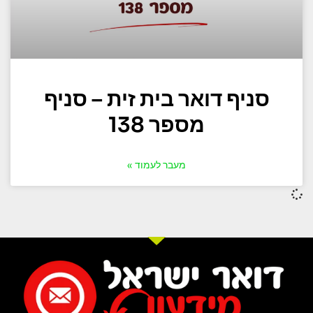
סניף דואר בית זית – סניף
מספר 138
מעבר לעמוד »