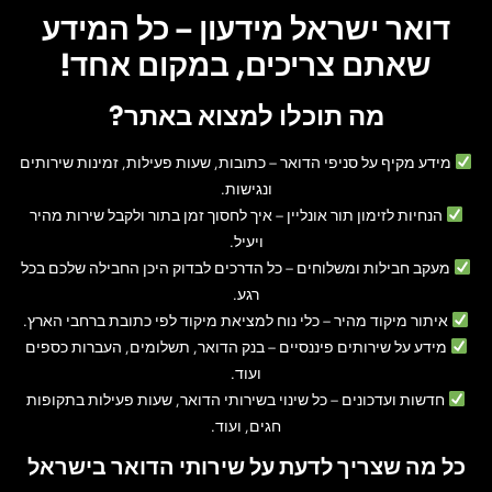
דואר ישראל מידעון – כל המידע
שאתם צריכים, במקום אחד!
מה תוכלו למצוא באתר?
מידע מקיף על סניפי הדואר
– כתובות, שעות פעילות, זמינות שירותים
ונגישות.
הנחיות לזימון תור אונליין
– איך לחסוך זמן בתור ולקבל שירות מהיר
ויעיל.
מעקב חבילות ומשלוחים
– כל הדרכים לבדוק היכן החבילה שלכם בכל
רגע.
איתור מיקוד מהיר
– כלי נוח למציאת מיקוד לפי כתובת ברחבי הארץ.
מידע על שירותים פיננסיים
– בנק הדואר, תשלומים, העברות כספים
ועוד.
חדשות ועדכונים
– כל שינוי בשירותי הדואר, שעות פעילות בתקופות
חגים, ועוד.
כל מה שצריך לדעת על שירותי הדואר בישראל