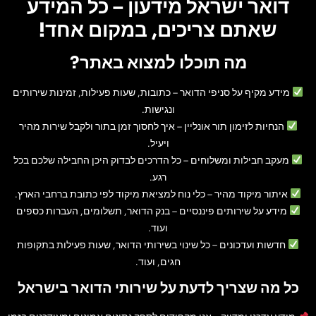
דואר ישראל מידעון – כל המידע
שאתם צריכים, במקום אחד!
מה תוכלו למצוא באתר?
מידע מקיף על סניפי הדואר
– כתובות, שעות פעילות, זמינות שירותים
ונגישות.
הנחיות לזימון תור אונליין
– איך לחסוך זמן בתור ולקבל שירות מהיר
ויעיל.
מעקב חבילות ומשלוחים
– כל הדרכים לבדוק היכן החבילה שלכם בכל
רגע.
איתור מיקוד מהיר
– כלי נוח למציאת מיקוד לפי כתובת ברחבי הארץ.
מידע על שירותים פיננסיים
– בנק הדואר, תשלומים, העברות כספים
ועוד.
חדשות ועדכונים
– כל שינוי בשירותי הדואר, שעות פעילות בתקופות
חגים, ועוד.
כל מה שצריך לדעת על שירותי הדואר בישראל