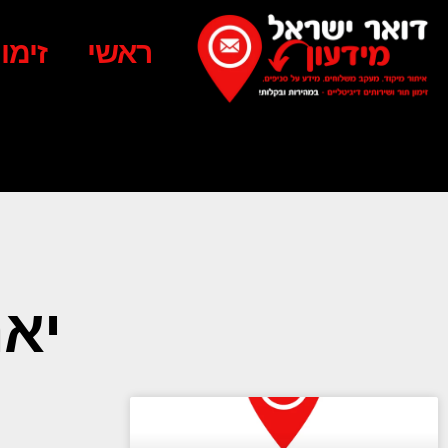
ראשי
זימו
יאנו