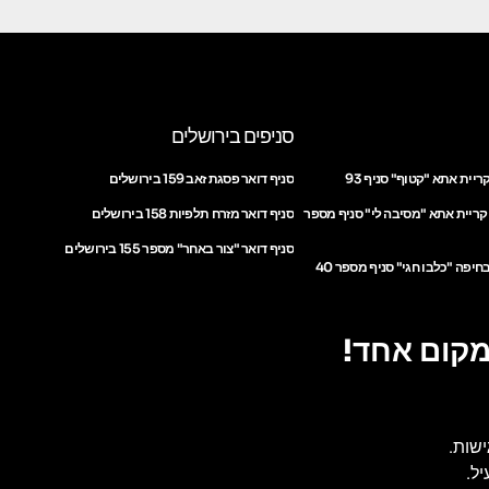
סניפים בירושלים
ריית אתא "קטוף" סניף 93
סניף דואר פסגת זאב 159 בירושלים
 קריית אתא "מסיבה לי" סניף מספר
סניף דואר מזרח תלפיות 158 בירושלים
סניף דואר "צור באחר" מספר 155 בירושלים
חיפה "כלבו חגי" סניף מספר 40
מקום אחד!
ישות.
ל.