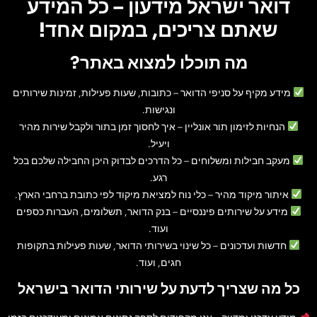
דואר ישראל מידעון – כל המידע
שאתם צריכים, במקום אחד!
מה תוכלו למצוא באתר?
מידע מקיף על סניפי הדואר
– כתובות, שעות פעילות, זמינות שירותים
ונגישות.
הנחיות לזימון תור אונליין
– איך לחסוך זמן בתור ולקבל שירות מהיר
ויעיל.
מעקב חבילות ומשלוחים
– כל הדרכים לבדוק היכן החבילה שלכם בכל
רגע.
איתור מיקוד מהיר
– כלי נוח למציאת מיקוד לפי כתובת ברחבי הארץ.
מידע על שירותים פיננסיים
– בנק הדואר, תשלומים, העברות כספים
ועוד.
חדשות ועדכונים
– כל שינוי בשירותי הדואר, שעות פעילות בתקופות
חגים, ועוד.
כל מה שצריך לדעת על שירותי הדואר בישראל