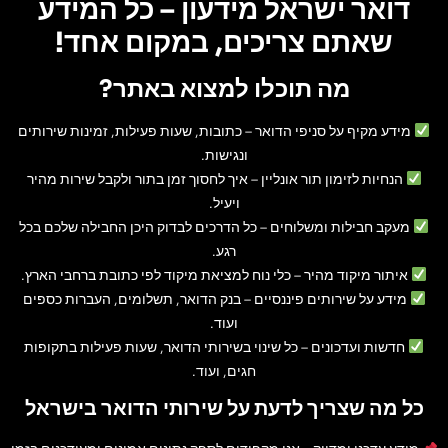
דואר ישראל מידעון – כל המידע
שאתם צריכים, במקום אחד!
מה תוכלו למצוא באתר?
מידע מקיף על סניפי הדואר
– כתובות, שעות פעילות, זמינות שירותים
ונגישות.
הנחיות לזימון תור אונליין
– איך לחסוך זמן בתור ולקבל שירות מהיר
ויעיל.
מעקב חבילות ומשלוחים
– כל הדרכים לבדוק היכן החבילה שלכם בכל
רגע.
איתור מיקוד מהיר
– כלי נוח למציאת מיקוד לפי כתובת ברחבי הארץ.
מידע על שירותים פיננסיים
– בנק הדואר, תשלומים, העברות כספים
ועוד.
חדשות ועדכונים
– כל שינוי בשירותי הדואר, שעות פעילות בתקופות
חגים, ועוד.
כל מה שצריך לדעת על שירותי הדואר בישראל