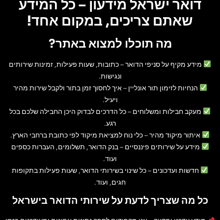
דואר ישראל מידעון – כל המידע
שאתם צריכים, במקום אחד!
מה תוכלו למצוא באתר?
מידע מקיף על סניפי הדואר
– כתובות, שעות פעילות, זמינות שירותים
ונגישות.
הנחיות לזימון תור אונליין
– איך לחסוך זמן בתור ולקבל שירות מהיר
ויעיל.
מעקב חבילות ומשלוחים
– כל הדרכים לבדוק היכן החבילה שלכם בכל
רגע.
איתור מיקוד מהיר
– כלי נוח למציאת מיקוד לפי כתובת ברחבי הארץ.
מידע על שירותים פיננסיים
– בנק הדואר, תשלומים, העברות כספים
ועוד.
חדשות ועדכונים
– כל שינוי בשירותי הדואר, שעות פעילות בתקופות
חגים, ועוד.
כל מה שצריך לדעת על שירותי הדואר בישראל