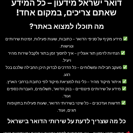
דואר ישראל מידעון – כל המידע
שאתם צריכים, במקום אחד!
מה תוכלו למצוא באתר?
מידע מקיף על סניפי הדואר
– כתובות, שעות פעילות, זמינות שירותים
ונגישות.
הנחיות לזימון תור אונליין
– איך לחסוך זמן בתור ולקבל שירות מהיר
ויעיל.
מעקב חבילות ומשלוחים
– כל הדרכים לבדוק היכן החבילה שלכם בכל
רגע.
איתור מיקוד מהיר
– כלי נוח למציאת מיקוד לפי כתובת ברחבי הארץ.
מידע על שירותים פיננסיים
– בנק הדואר, תשלומים, העברות כספים
ועוד.
חדשות ועדכונים
– כל שינוי בשירותי הדואר, שעות פעילות בתקופות
חגים, ועוד.
כל מה שצריך לדעת על שירותי הדואר בישראל