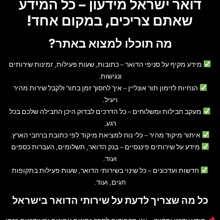
דואר ישראל מידעון – כל המידע
שאתם צריכים, במקום אחד!
מה תוכלו למצוא באתר?
מידע מקיף על סניפי הדואר
– כתובות, שעות פעילות, זמינות שירותים
ונגישות.
הנחיות לזימון תור אונליין
– איך לחסוך זמן בתור ולקבל שירות מהיר
ויעיל.
מעקב חבילות ומשלוחים
– כל הדרכים לבדוק היכן החבילה שלכם בכל
רגע.
איתור מיקוד מהיר
– כלי נוח למציאת מיקוד לפי כתובת ברחבי הארץ.
מידע על שירותים פיננסיים
– בנק הדואר, תשלומים, העברות כספים
ועוד.
חדשות ועדכונים
– כל שינוי בשירותי הדואר, שעות פעילות בתקופות
חגים, ועוד.
כל מה שצריך לדעת על שירותי הדואר בישראל