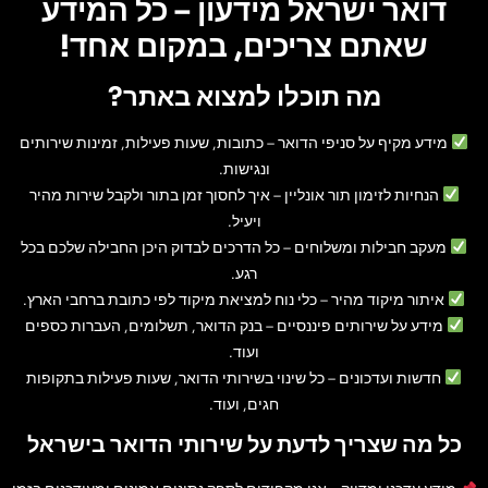
דואר ישראל מידעון – כל המידע
שאתם צריכים, במקום אחד!
מה תוכלו למצוא באתר?
מידע מקיף על סניפי הדואר
– כתובות, שעות פעילות, זמינות שירותים
ונגישות.
הנחיות לזימון תור אונליין
– איך לחסוך זמן בתור ולקבל שירות מהיר
ויעיל.
מעקב חבילות ומשלוחים
– כל הדרכים לבדוק היכן החבילה שלכם בכל
רגע.
איתור מיקוד מהיר
– כלי נוח למציאת מיקוד לפי כתובת ברחבי הארץ.
מידע על שירותים פיננסיים
– בנק הדואר, תשלומים, העברות כספים
ועוד.
חדשות ועדכונים
– כל שינוי בשירותי הדואר, שעות פעילות בתקופות
חגים, ועוד.
כל מה שצריך לדעת על שירותי הדואר בישראל