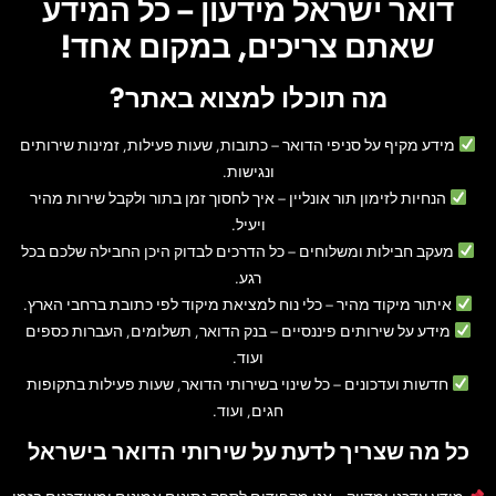
דואר ישראל מידעון – כל המידע
שאתם צריכים, במקום אחד!
מה תוכלו למצוא באתר?
מידע מקיף על סניפי הדואר
– כתובות, שעות פעילות, זמינות שירותים
ונגישות.
הנחיות לזימון תור אונליין
– איך לחסוך זמן בתור ולקבל שירות מהיר
ויעיל.
מעקב חבילות ומשלוחים
– כל הדרכים לבדוק היכן החבילה שלכם בכל
רגע.
איתור מיקוד מהיר
– כלי נוח למציאת מיקוד לפי כתובת ברחבי הארץ.
מידע על שירותים פיננסיים
– בנק הדואר, תשלומים, העברות כספים
ועוד.
חדשות ועדכונים
– כל שינוי בשירותי הדואר, שעות פעילות בתקופות
חגים, ועוד.
כל מה שצריך לדעת על שירותי הדואר בישראל