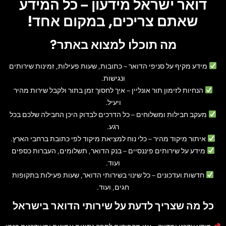
דואר ישראל מידעון – כל המידע
שאתם צריכים, במקום אחד!
מה תוכלו למצוא באתר?
מידע מקיף על סניפי הדואר
– כתובות, שעות פעילות, זמינות שירותים
ונגישות.
הנחיות לזימון תור אונליין
– איך לחסוך זמן בתור ולקבל שירות מהיר
ויעיל.
מעקב חבילות ומשלוחים
– כל הדרכים לבדוק היכן החבילה שלכם בכל
רגע.
איתור מיקוד מהיר
– כלי נוח למציאת מיקוד לפי כתובת ברחבי הארץ.
מידע על שירותים פיננסיים
– בנק הדואר, תשלומים, העברות כספים
ועוד.
חדשות ועדכונים
– כל שינוי בשירותי הדואר, שעות פעילות בתקופות
חגים, ועוד.
כל מה שצריך לדעת על שירותי הדואר בישראל