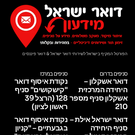
הפורטל המקיף בישראל לשירותי דואר ישראל & דואר פיננסים
סניפים בדרום
סניפים במרכז
דואר אשקלון –
נקודת איסוף דואר
היחידה המרכזית
"קישקושים" סניף
אשקלון סניף מספר
128 (הרצל 39
210
ראשון לציון)
דואר ישראל אילת –
נקודת איסוף דואר
סניף היחידה
בגבעתיים – "קניון