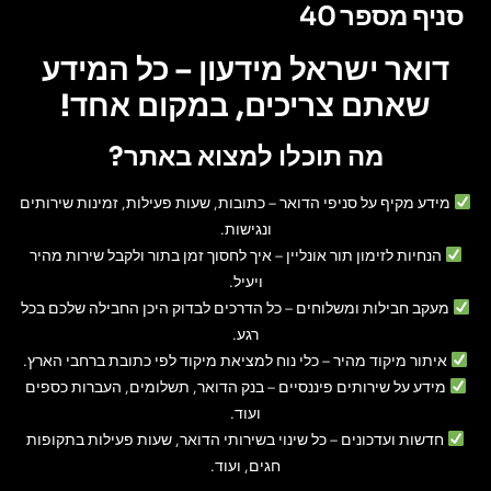
סניף מספר 40
דואר ישראל מידעון – כל המידע
שאתם צריכים, במקום אחד!
מה תוכלו למצוא באתר?
מידע מקיף על סניפי הדואר
– כתובות, שעות פעילות, זמינות שירותים
ונגישות.
הנחיות לזימון תור אונליין
– איך לחסוך זמן בתור ולקבל שירות מהיר
ויעיל.
מעקב חבילות ומשלוחים
– כל הדרכים לבדוק היכן החבילה שלכם בכל
רגע.
איתור מיקוד מהיר
– כלי נוח למציאת מיקוד לפי כתובת ברחבי הארץ.
מידע על שירותים פיננסיים
– בנק הדואר, תשלומים, העברות כספים
ועוד.
חדשות ועדכונים
– כל שינוי בשירותי הדואר, שעות פעילות בתקופות
חגים, ועוד.