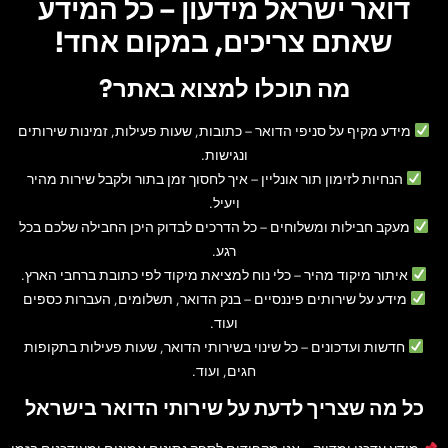
דואר ישראל מידעון – כל המידע
שאתם צריכים, במקום אחד!
מה תוכלו למצוא באתר?
מידע מקיף על סניפי הדואר
– כתובות, שעות פעילות, זמינות שירותים
ונגישות.
הנחיות לזימון תור אונליין
– איך לחסוך זמן בתור ולקבל שירות מהיר
ויעיל.
מעקב חבילות ומשלוחים
– כל הדרכים לבדוק היכן החבילה שלכם בכל
רגע.
איתור מיקוד מהיר
– כלי נוח למציאת מיקוד לפי כתובת ברחבי הארץ.
מידע על שירותים פיננסיים
– בנק הדואר, תשלומים, העברות כספים
ועוד.
חדשות ועדכונים
– כל שינוי בשירותי הדואר, שעות פעילות בתקופות
חגים, ועוד.
כל מה שצריך לדעת על שירותי הדואר בישראל