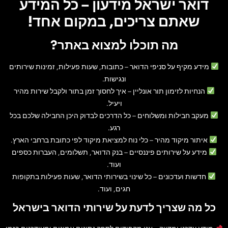
דואר ישראל מידעון – כל המידע
שאתם צריכים, במקום אחד!
מה תוכלו למצוא באתר?
מידע מקיף על סניפי הדואר
– כתובות, שעות פעילות, זמינות שירותים
ונגישות.
הנחיות לזימון תור אונליין
– איך לחסוך זמן בתור ולקבל שירות מהיר
ויעיל.
מעקב חבילות ומשלוחים
– כל הדרכים לבדוק היכן החבילה שלכם בכל
רגע.
איתור מיקוד מהיר
– כלי נוח למציאת מיקוד לפי כתובת ברחבי הארץ.
מידע על שירותים פיננסיים
– בנק הדואר, תשלומים, העברות כספים
ועוד.
חדשות ועדכונים
– כל שינוי בשירותי הדואר, שעות פעילות בתקופות
חגים, ועוד.
כל מה שצריך לדעת על שירותי הדואר בישראל