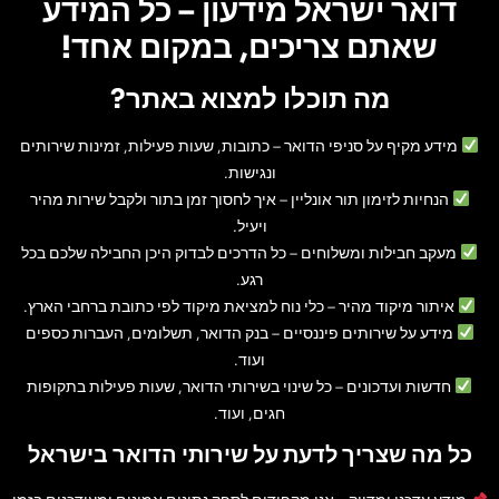
דואר ישראל מידעון – כל המידע
שאתם צריכים, במקום אחד!
מה תוכלו למצוא באתר?
מידע מקיף על סניפי הדואר
– כתובות, שעות פעילות, זמינות שירותים
ונגישות.
הנחיות לזימון תור אונליין
– איך לחסוך זמן בתור ולקבל שירות מהיר
ויעיל.
מעקב חבילות ומשלוחים
– כל הדרכים לבדוק היכן החבילה שלכם בכל
רגע.
איתור מיקוד מהיר
– כלי נוח למציאת מיקוד לפי כתובת ברחבי הארץ.
מידע על שירותים פיננסיים
– בנק הדואר, תשלומים, העברות כספים
ועוד.
חדשות ועדכונים
– כל שינוי בשירותי הדואר, שעות פעילות בתקופות
חגים, ועוד.
כל מה שצריך לדעת על שירותי הדואר בישראל