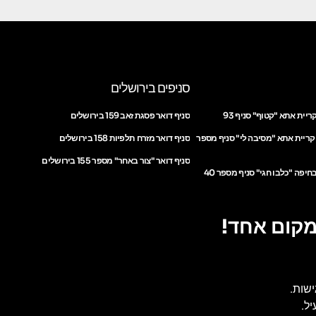
סניפים בירושלים
ריית אתא "קטוף" סניף 93
סניף דואר פסגת זאב 159 בירושלים
 קריית אתא "מסיבה לי" סניף מספר
סניף דואר מזרח תלפיות 158 בירושלים
סניף דואר "צור באחר" מספר 155 בירושלים
חיפה "כלבו חגי" סניף מספר 40
מקום אחד!
ישות.
ל.