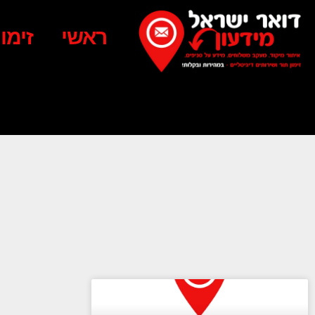
ראשי
זימו