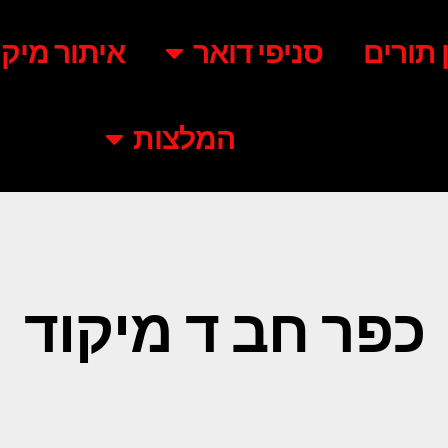
ן תורים
סניפי דואר
איתור מיקו
המלצות
כפר חב ד מיקוד