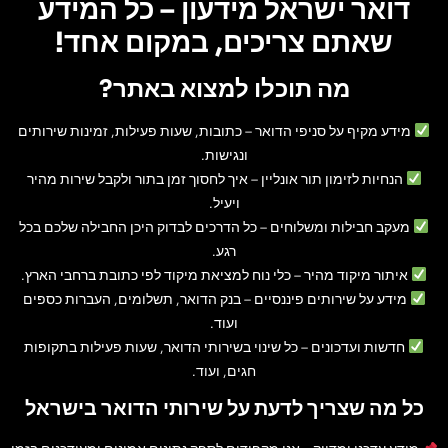
דואר ישראל מידעון – כל המידע
שאתם צריכים, במקום אחד!
מה תוכלו למצוא באתר?
מידע מקיף על סניפי הדואר
– כתובות, שעות פעילות, זמינות שירותים
ונגישות.
הנחיות לזימון תור אונליין
– איך לחסוך זמן בתור ולקבל שירות מהיר
ויעיל.
מעקב חבילות ומשלוחים
– כל הדרכים לבדוק היכן החבילה שלכם בכל
רגע.
איתור מיקוד מהיר
– כלי נוח למציאת מיקוד לפי כתובת ברחבי הארץ.
מידע על שירותים פיננסיים
– בנק הדואר, תשלומים, העברות כספים
ועוד.
חדשות ועדכונים
– כל שינוי בשירותי הדואר, שעות פעילות בתקופות
חגים, ועוד.
כל מה שצריך לדעת על שירותי הדואר בישראל