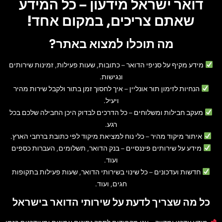
דואר ישראל מידעון – כל המידע
שאתם צריכים, במקום אחד!
מה תוכלו למצוא באתר?
מידע מקיף על סניפי הדואר
– כתובות, שעות פעילות, זמינות שירותים
ונגישות.
הנחיות לזימון תור אונליין
– איך לחסוך זמן בתור ולקבל שירות מהיר
ויעיל.
מעקב חבילות ומשלוחים
– כל הדרכים לבדוק היכן החבילה שלכם בכל
רגע.
איתור מיקוד מהיר
– כלי נוח למציאת מיקוד לפי כתובת ברחבי הארץ.
מידע על שירותים פיננסיים
– בנק הדואר, תשלומים, העברות כספים
ועוד.
חדשות ועדכונים
– כל שינוי בשירותי הדואר, שעות פעילות בתקופות
חגים, ועוד.
כל מה שצריך לדעת על שירותי הדואר בישראל