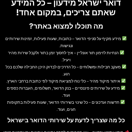
דואר ישראל מידעון – כל המידע
שאתם צריכים, במקום אחד!
מה תוכלו למצוא באתר?
מידע מקיף על סניפי הדואר
– כתובות, שעות פעילות, זמינות שירותים
ונגישות.
הנחיות לזימון תור אונליין
– איך לחסוך זמן בתור ולקבל שירות מהיר
ויעיל.
מעקב חבילות ומשלוחים
– כל הדרכים לבדוק היכן החבילה שלכם בכל
רגע.
איתור מיקוד מהיר
– כלי נוח למציאת מיקוד לפי כתובת ברחבי הארץ.
מידע על שירותים פיננסיים
– בנק הדואר, תשלומים, העברות כספים
ועוד.
חדשות ועדכונים
– כל שינוי בשירותי הדואר, שעות פעילות בתקופות
חגים, ועוד.
כל מה שצריך לדעת על שירותי הדואר בישראל