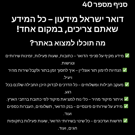
סניף מספר 40
דואר ישראל מידעון – כל המידע
שאתם צריכים, במקום אחד!
מה תוכלו למצוא באתר?
מידע מקיף על סניפי הדואר
– כתובות, שעות פעילות, זמינות שירותים
ונגישות.
הנחיות לזימון תור אונליין
– איך לחסוך זמן בתור ולקבל שירות מהיר
ויעיל.
מעקב חבילות ומשלוחים
– כל הדרכים לבדוק היכן החבילה שלכם בכל
רגע.
איתור מיקוד מהיר
– כלי נוח למציאת מיקוד לפי כתובת ברחבי הארץ.
מידע על שירותים פיננסיים
– בנק הדואר, תשלומים, העברות כספים
ועוד.
חדשות ועדכונים
– כל שינוי בשירותי הדואר, שעות פעילות בתקופות
חגים, ועוד.