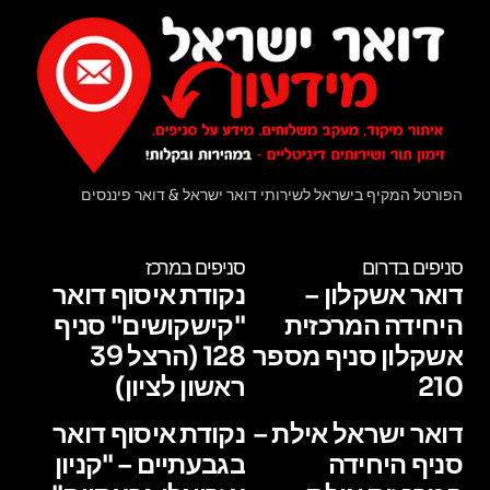
הפורטל המקיף בישראל לשירותי דואר ישראל & דואר פיננסים
סניפים בדרום
סניפים במרכז
דואר אשקלון –
נקודת איסוף דואר
היחידה המרכזית
"קישקושים" סניף
אשקלון סניף מספר
128 (הרצל 39
210
ראשון לציון)
דואר ישראל אילת –
נקודת איסוף דואר
סניף היחידה
בגבעתיים – "קניון