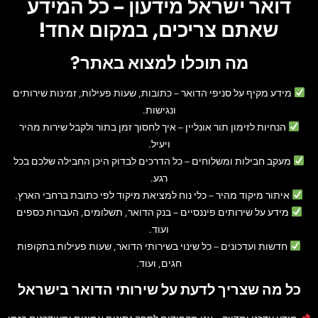
דואר ישראל מידעון – כל המידע
שאתם צריכים, במקום אחד!
מה תוכלו למצוא באתר?
מידע מקיף על סניפי הדואר
– כתובות, שעות פעילות, זמינות שירותים
ונגישות.
הנחיות לזימון תור אונליין
– איך לחסוך זמן בתור ולקבל שירות מהיר
ויעיל.
מעקב חבילות ומשלוחים
– כל הדרכים לבדוק היכן החבילה שלכם בכל
רגע.
איתור מיקוד מהיר
– כלי נוח למציאת מיקוד לפי כתובת ברחבי הארץ.
מידע על שירותים פיננסיים
– בנק הדואר, תשלומים, העברות כספים
ועוד.
חדשות ועדכונים
– כל שינוי בשירותי הדואר, שעות פעילות בתקופות
חגים, ועוד.
כל מה שצריך לדעת על שירותי הדואר בישראל