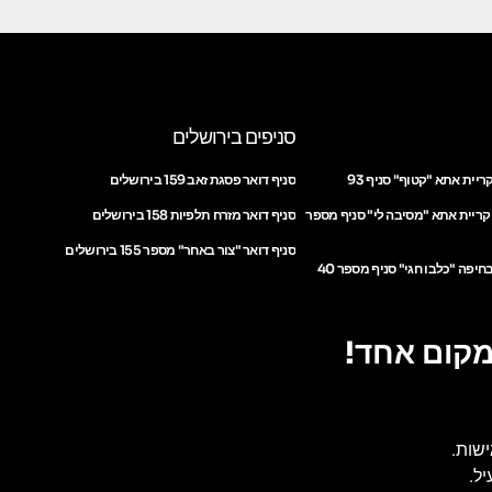
סניפים בירושלים
ריית אתא "קטוף" סניף 93
סניף דואר פסגת זאב 159 בירושלים
 קריית אתא "מסיבה לי" סניף מספר
סניף דואר מזרח תלפיות 158 בירושלים
סניף דואר "צור באחר" מספר 155 בירושלים
חיפה "כלבו חגי" סניף מספר 40
מקום אחד!
ישות.
ל.