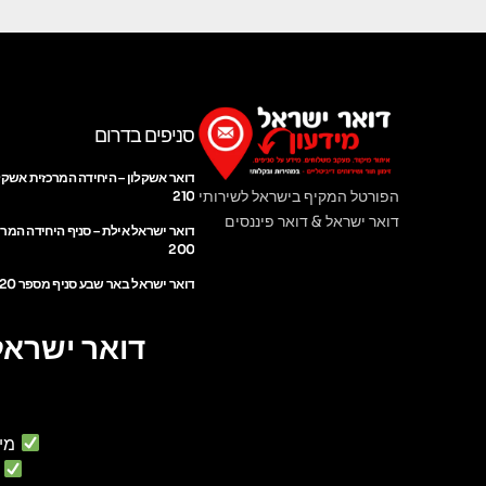
סניפים בדרום
דואר אשקלון – היחידה המרכזית אשקל
הפורטל המקיף בישראל לשירותי
210
דואר ישראל & דואר פיננסים
דואר ישראל אילת – סניף היחידה המר
200
דואר ישראל באר שבע סניף מספר 220
דואר ישראל
מי