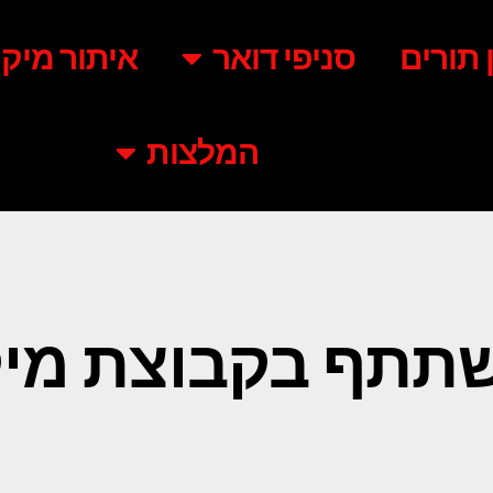
ן תורים
סניפי דואר
איתור מיקו
המלצות
תתף בקבוצת מיק