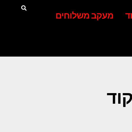
ד
מעקב משלוחים
וד