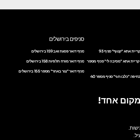
סניפים בירושלים
ריית אתא "קטוף" סניף 93
סניף דואר פסגת זאב 159 בירושלים
 קריית אתא "מסיבה לי" סניף מספר
סניף דואר מזרח תלפיות 158 בירושלים
סניף דואר "צור באחר" מספר 155 בירושלים
חיפה "כלבו חגי" סניף מספר 40
מקום אחד!
ישות.
ל.