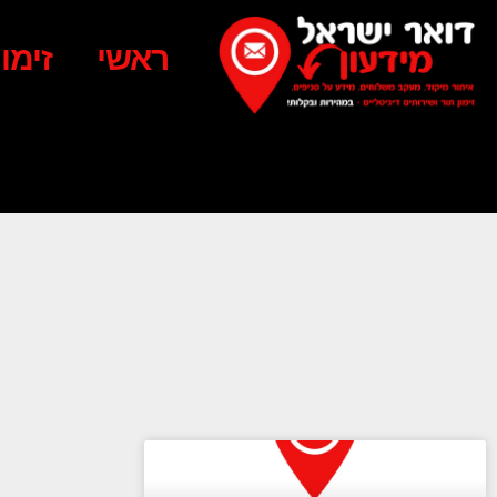
ראשי
זימו