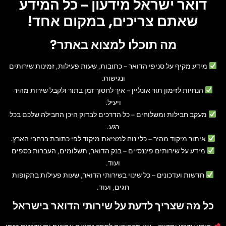
דואר ישראל מידעון – כל המידע
שאתם צריכים, במקום אחד!
מה תוכלו למצוא באתר?
מידע מקיף על סניפי הדואר
– כתובות, שעות פעילות, זמינות שירותים
ונגישות.
הנחיות לזימון תור אונליין
– איך לחסוך זמן בתור ולקבל שירות מהיר
ויעיל.
מעקב חבילות ומשלוחים
– כל הדרכים לבדוק היכן החבילה שלכם בכל
רגע.
איתור מיקוד מהיר
– כלי נוח למציאת מיקוד לפי כתובת ברחבי הארץ.
מידע על שירותים פיננסיים
– בנק הדואר, תשלומים, העברות כספים
ועוד.
חדשות ועדכונים
– כל שינוי בשירותי הדואר, שעות פעילות בתקופות
חגים, ועוד.
כל מה שצריך לדעת על שירותי הדואר בישראל