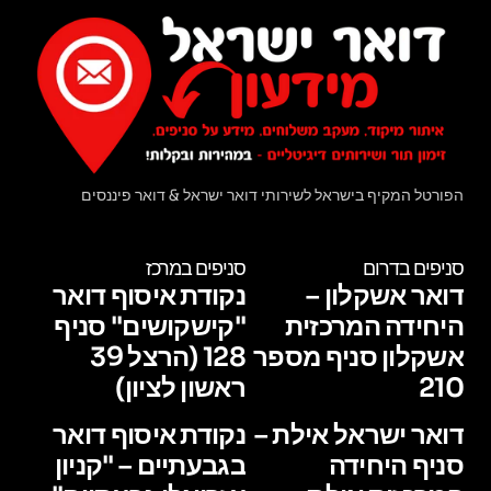
הפורטל המקיף בישראל לשירותי דואר ישראל & דואר פיננסים
סניפים בדרום
סניפים במרכז
דואר אשקלון –
נקודת איסוף דואר
היחידה המרכזית
"קישקושים" סניף
אשקלון סניף מספר
128 (הרצל 39
210
ראשון לציון)
דואר ישראל אילת –
נקודת איסוף דואר
סניף היחידה
בגבעתיים – "קניון