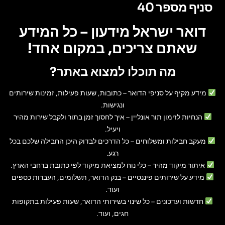
סניף מספר 40
דואר ישראל מידעון – כל המידע
שאתם צריכים, במקום אחד!
מה תוכלו למצוא באתר?
מידע מקיף על סניפי הדואר
– כתובות, שעות פעילות, זמינות שירותים
ונגישות.
הנחיות לזימון תור אונליין
– איך לחסוך זמן בתור ולקבל שירות מהיר
ויעיל.
מעקב חבילות ומשלוחים
– כל הדרכים לבדוק היכן החבילה שלכם בכל
רגע.
איתור מיקוד מהיר
– כלי נוח למציאת מיקוד לפי כתובת ברחבי הארץ.
מידע על שירותים פיננסיים
– בנק הדואר, תשלומים, העברות כספים
ועוד.
חדשות ועדכונים
– כל שינוי בשירותי הדואר, שעות פעילות בתקופות
חגים, ועוד.