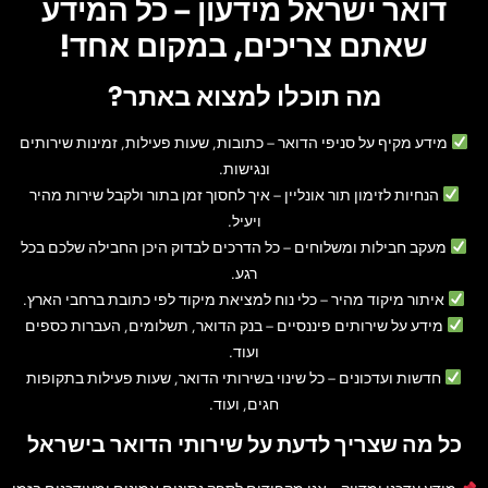
דואר ישראל מידעון – כל המידע
שאתם צריכים, במקום אחד!
מה תוכלו למצוא באתר?
מידע מקיף על סניפי הדואר
– כתובות, שעות פעילות, זמינות שירותים
ונגישות.
הנחיות לזימון תור אונליין
– איך לחסוך זמן בתור ולקבל שירות מהיר
ויעיל.
מעקב חבילות ומשלוחים
– כל הדרכים לבדוק היכן החבילה שלכם בכל
רגע.
איתור מיקוד מהיר
– כלי נוח למציאת מיקוד לפי כתובת ברחבי הארץ.
מידע על שירותים פיננסיים
– בנק הדואר, תשלומים, העברות כספים
ועוד.
חדשות ועדכונים
– כל שינוי בשירותי הדואר, שעות פעילות בתקופות
חגים, ועוד.
כל מה שצריך לדעת על שירותי הדואר בישראל