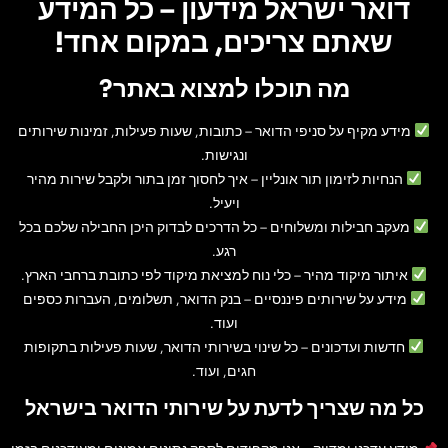
דואר ישראל מידעון – כל המידע
שאתם צריכים, במקום אחד!
מה תוכלו למצוא באתר?
מידע מקיף על סניפי הדואר
– כתובות, שעות פעילות, זמינות שירותים
ונגישות.
הנחיות לזימון תור אונליין
– איך לחסוך זמן בתור ולקבל שירות מהיר
ויעיל.
מעקב חבילות ומשלוחים
– כל הדרכים לבדוק היכן החבילה שלכם בכל
רגע.
איתור מיקוד מהיר
– כלי נוח למציאת מיקוד לפי כתובת ברחבי הארץ.
מידע על שירותים פיננסיים
– בנק הדואר, תשלומים, העברות כספים
ועוד.
חדשות ועדכונים
– כל שינוי בשירותי הדואר, שעות פעילות בתקופות
חגים, ועוד.
כל מה שצריך לדעת על שירותי הדואר בישראל