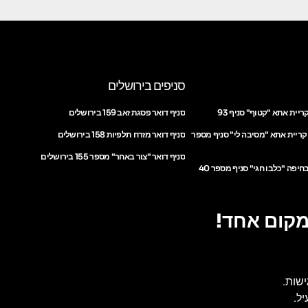
סניפים בירושלים
ריית אתא "קטוף" סניף 93
סניף דואר פסגת זאב 159 בירושלים
 קריית אתא "מסיבה לי" סניף מספר
סניף דואר מזרח תלפיות 158 בירושלים
סניף דואר "צור באחר" מספר 155 בירושלים
חיפה "כלבו חגי" סניף מספר 40
מקום אחד!
ישות.
ל.