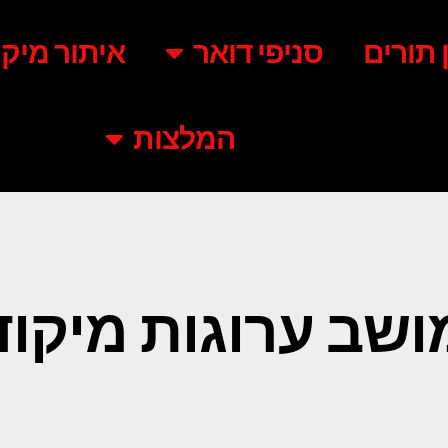
ן תורים
סניפי דואר
איתור מיקו
המלצות
ושב ערוגות מיקוד